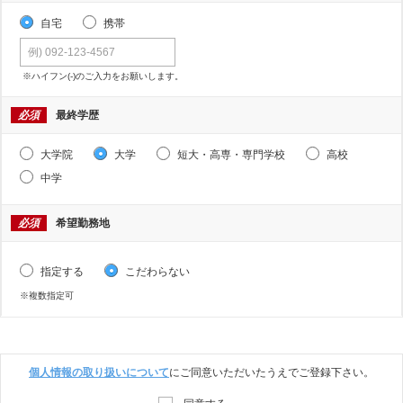
自宅
携帯
※ハイフン(-)のご入力をお願いします。
必須
最終学歴
大学院
大学
短大・高専・専門学校
高校
中学
必須
希望勤務地
指定する
こだわらない
※複数指定可
個人情報の取り扱いについて
にご同意いただいたうえでご登録下さい。