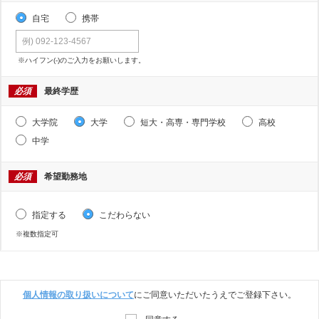
自宅
携帯
※ハイフン(-)のご入力をお願いします。
必須
最終学歴
大学院
大学
短大・高専・専門学校
高校
中学
必須
希望勤務地
指定する
こだわらない
※複数指定可
個人情報の取り扱いについて
にご同意いただいたうえでご登録下さい。