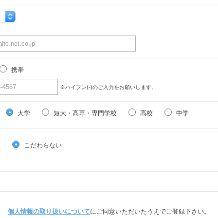
携帯
※ハイフン(-)のご入力をお願いします。
大学
短大・高専・専門学校
高校
中学
る
こだわらない
個人情報の取り扱いについて
にご同意いただいたうえでご登録下さい。