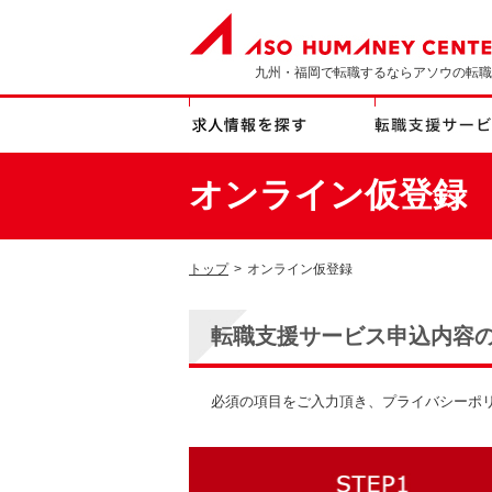
九州・福岡で転職するならアソウの転職
オンライン仮登録
トップ
>
オンライン仮登録
転職支援サービス申込内容
必須の項目をご入力頂き、プライバシーポ