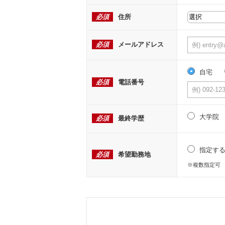
必須
住所
必須
メールアドレス
自宅
必須
電話番号
大学院
必須
最終学歴
指定す
必須
希望勤務地
※複数指定可