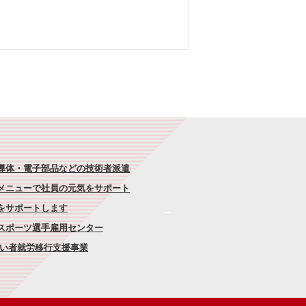
半導体・電子部品などの技術者派遣
なメニューで社員の元気をサポート
康をサポートします
者スポーツ選手雇用センター
がい者就労移行支援事業