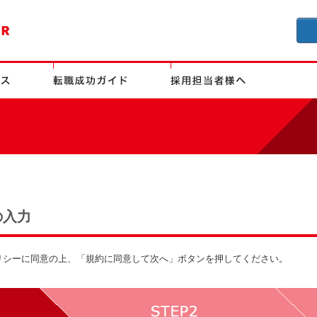
の入力
リシーに同意の上、「規約に同意して次へ」ボタンを押してください。