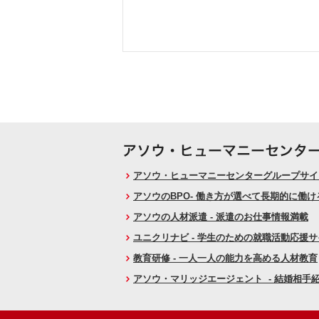
アソウ・ヒューマニーセンターグループサイト
アソウのBPO- 働き方が選べて長期的に働
アソウの人材派遣 - 派遣のお仕事情報満載
ユニクリナビ - 学生のための就職活動応援
教育研修 - 一人一人の能力を高める人材教育
アソウ・マリッジエージェント - 結婚相手