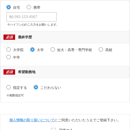
自宅
携帯
※ハイフン(-)のご入力をお願いします。
必須
最終学歴
大学院
大学
短大・高専・専門学校
高校
中学
必須
希望勤務地
指定する
こだわらない
※複数指定可
個人情報の取り扱いについて
にご同意いただいたうえでご登録下さい。