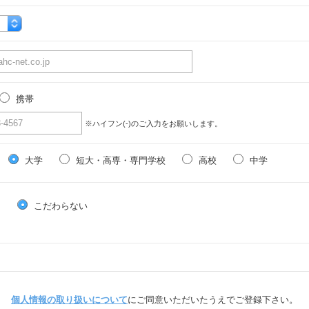
携帯
※ハイフン(-)のご入力をお願いします。
大学
短大・高専・専門学校
高校
中学
る
こだわらない
個人情報の取り扱いについて
にご同意いただいたうえでご登録下さい。