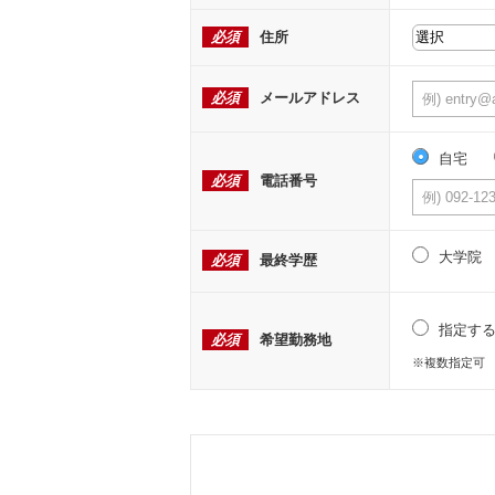
必須
住所
必須
メールアドレス
自宅
必須
電話番号
大学院
必須
最終学歴
指定す
必須
希望勤務地
※複数指定可