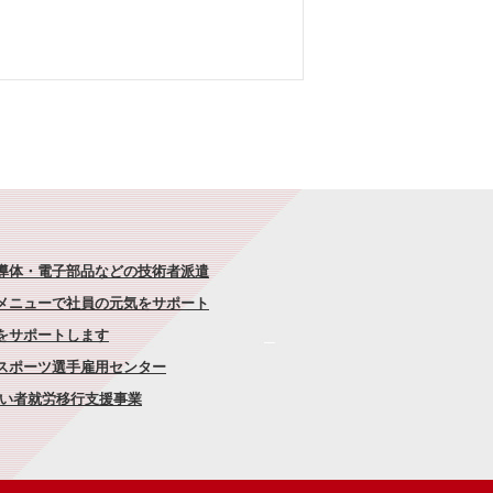
半導体・電子部品などの技術者派遣
なメニューで社員の元気をサポート
康をサポートします
者スポーツ選手雇用センター
がい者就労移行支援事業