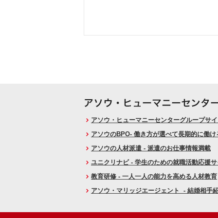
アソウ・ヒューマニーセンターグループサイト
アソウのBPO- 働き方が選べて長期的に働
アソウの人材派遣 - 派遣のお仕事情報満載
ユニクリナビ - 学生のための就職活動応援
教育研修 - 一人一人の能力を高める人材教育
アソウ・マリッジエージェント - 結婚相手