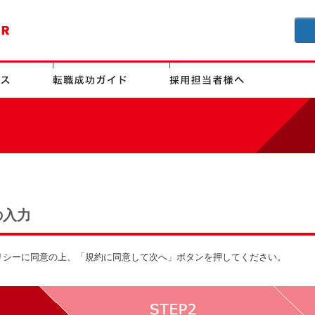
の入力
リシーに同意の上、「規約に同意して次へ」ボタンを押してください。