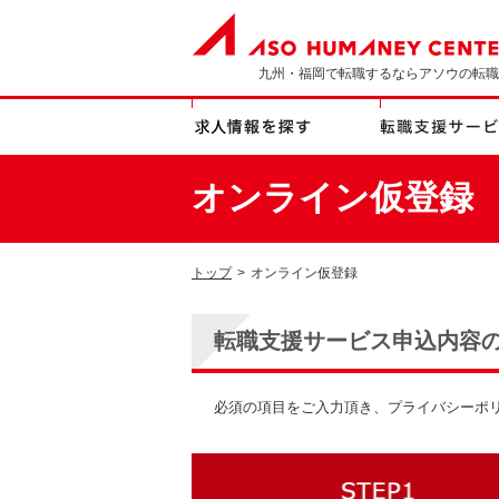
九州・福岡で転職するならアソウの転職
オンライン仮登録
トップ
>
オンライン仮登録
転職支援サービス申込内容
必須の項目をご入力頂き、プライバシーポ