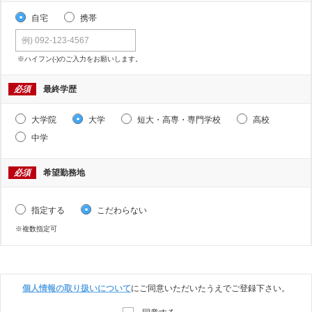
自宅
携帯
※ハイフン(-)のご入力をお願いします。
必須
最終学歴
大学院
大学
短大・高専・専門学校
高校
中学
必須
希望勤務地
指定する
こだわらない
※複数指定可
個人情報の取り扱いについて
にご同意いただいたうえでご登録下さい。