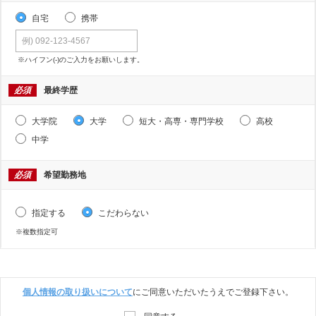
自宅
携帯
※ハイフン(-)のご入力をお願いします。
必須
最終学歴
大学院
大学
短大・高専・専門学校
高校
中学
必須
希望勤務地
指定する
こだわらない
※複数指定可
個人情報の取り扱いについて
にご同意いただいたうえでご登録下さい。