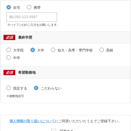
自宅
携帯
※ハイフン(-)のご入力をお願いします。
必須
最終学歴
大学院
大学
短大・高専・専門学校
高校
中学
必須
希望勤務地
指定する
こだわらない
※複数指定可
個人情報の取り扱いについて
にご同意いただいたうえでご登録下さい。