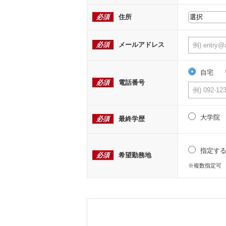
必須
住所
必須
メールアドレス
自宅
必須
電話番号
大学院
必須
最終学歴
指定す
必須
希望勤務地
※複数指定可