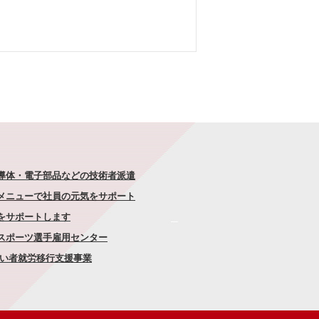
半導体・電子部品などの技術者派遣
なメニューで社員の元気をサポート
康をサポートします
者スポーツ選手雇用センター
がい者就労移行支援事業