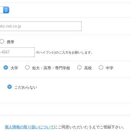
携帯
※ハイフン(-)のご入力をお願いします。
大学
短大・高専・専門学校
高校
中学
る
こだわらない
個人情報の取り扱いについて
にご同意いただいたうえでご登録下さい。