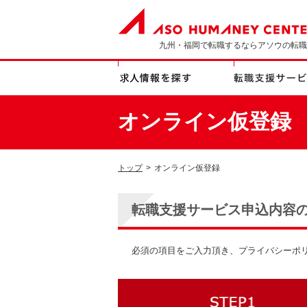
九州・福岡で転職するならアソウの転職
オンライン仮登録
トップ
>
オンライン仮登録
転職支援サービス申込内容
必須の項目をご入力頂き、プライバシーポ