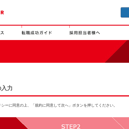
の入力
リシーに同意の上、「規約に同意して次へ」ボタンを押してください。