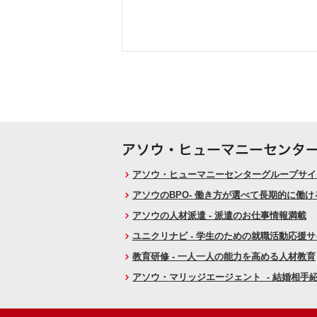
アソウ・ヒューマニーセンターグループサイト
アソウのBPO- 働き方が選べて長期的に働
アソウの人材派遣 - 派遣のお仕事情報満載
ユニクリナビ - 学生のための就職活動応援
教育研修 - 一人一人の能力を高める人材教育
アソウ・マリッジエージェント - 結婚相手