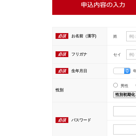
必須
お名前（漢字)
姓
必須
フリガナ
セイ
必須
生年月日
男性
性別
性別初期化
必須
パスワード