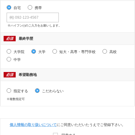
自宅
携帯
※ハイフン(-)のご入力をお願いします。
必須
最終学歴
大学院
大学
短大・高専・専門学校
高校
中学
必須
希望勤務地
指定する
こだわらない
※複数指定可
個人情報の取り扱いについて
にご同意いただいたうえでご登録下さい。