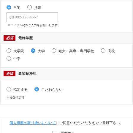
自宅
携帯
※ハイフン(-)のご入力をお願いします。
必須
最終学歴
大学院
大学
短大・高専・専門学校
高校
中学
必須
希望勤務地
指定する
こだわらない
※複数指定可
個人情報の取り扱いについて
にご同意いただいたうえでご登録下さい。