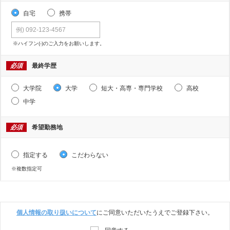
自宅
携帯
※ハイフン(-)のご入力をお願いします。
必須
最終学歴
大学院
大学
短大・高専・専門学校
高校
中学
必須
希望勤務地
指定する
こだわらない
※複数指定可
個人情報の取り扱いについて
にご同意いただいたうえでご登録下さい。