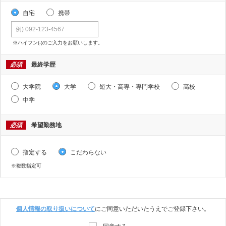
自宅
携帯
※ハイフン(-)のご入力をお願いします。
必須
最終学歴
大学院
大学
短大・高専・専門学校
高校
中学
必須
希望勤務地
指定する
こだわらない
※複数指定可
個人情報の取り扱いについて
にご同意いただいたうえでご登録下さい。