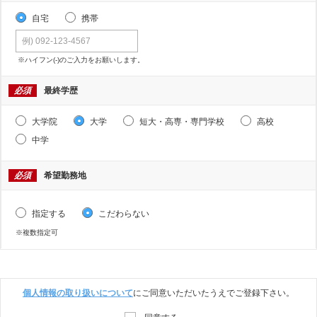
自宅
携帯
※ハイフン(-)のご入力をお願いします。
必須
最終学歴
大学院
大学
短大・高専・専門学校
高校
中学
必須
希望勤務地
指定する
こだわらない
※複数指定可
個人情報の取り扱いについて
にご同意いただいたうえでご登録下さい。