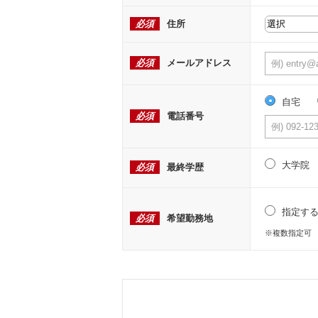
必須
住所
必須
メールアドレス
自宅
必須
電話番号
大学院
必須
最終学歴
指定す
必須
希望勤務地
※複数指定可