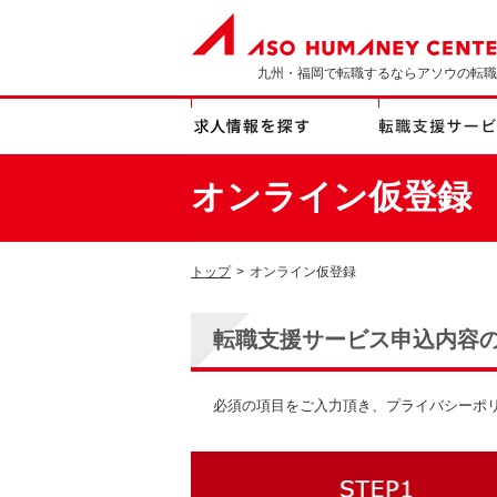
九州・福岡で転職するならアソウの転職
オンライン仮登録
トップ
>
オンライン仮登録
転職支援サービス申込内容
必須の項目をご入力頂き、プライバシーポ