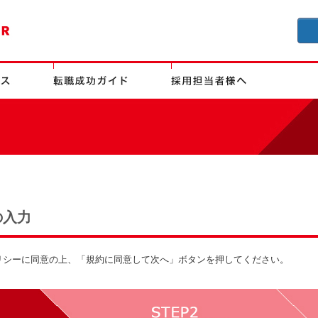
の入力
リシーに同意の上、「規約に同意して次へ」ボタンを押してください。