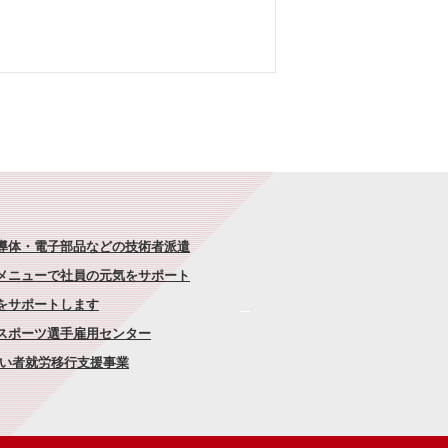
半導体・電子部品などの技術者派遣
なメニューで社員の元気をサポート
康をサポートします
者スポーツ選手雇用センター
がい者就労移行支援事業