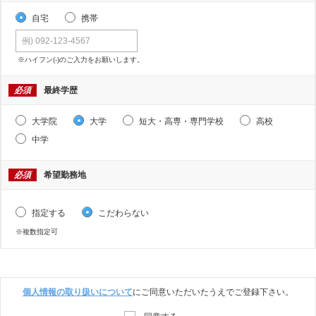
自宅
携帯
※ハイフン(-)のご入力をお願いします。
必須
最終学歴
大学院
大学
短大・高専・専門学校
高校
中学
必須
希望勤務地
指定する
こだわらない
※複数指定可
個人情報の取り扱いについて
にご同意いただいたうえでご登録下さい。