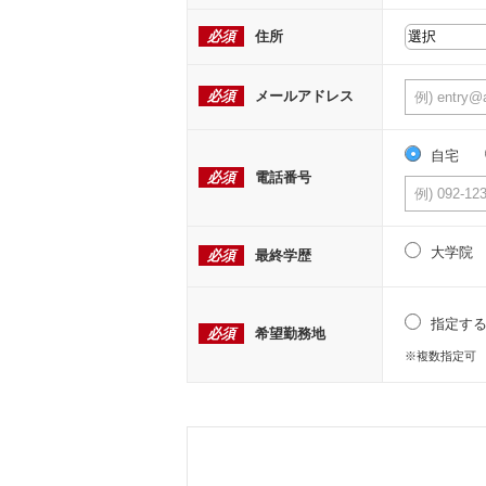
必須
住所
必須
メールアドレス
自宅
必須
電話番号
大学院
必須
最終学歴
指定す
必須
希望勤務地
※複数指定可