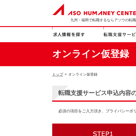
九州・福岡で転職するならアソウの転職
オンライン仮登録
トップ
>
オンライン仮登録
転職支援サービス申込内容
必須の項目をご入力頂き、プライバシーポ