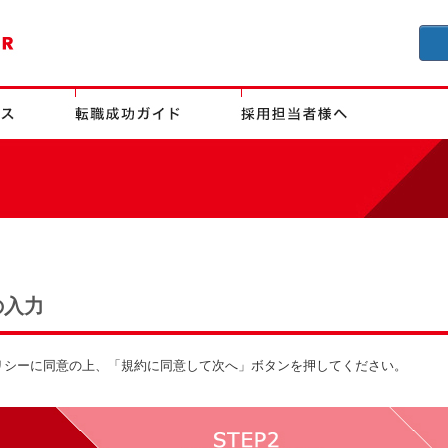
の入力
リシーに同意の上、「規約に同意して次へ」ボタンを押してください。