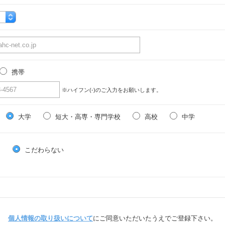
携帯
※ハイフン(-)のご入力をお願いします。
大学
短大・高専・専門学校
高校
中学
る
こだわらない
個人情報の取り扱いについて
にご同意いただいたうえでご登録下さい。