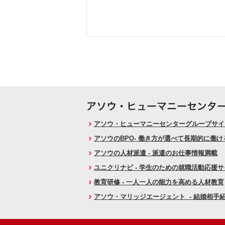
アソウ・ヒューマニーセンターグループサイト
アソウのBPO- 働き方が選べて長期的に働
アソウの人材派遣 - 派遣のお仕事情報満載
ユニクリナビ - 学生のための就職活動応援
教育研修 - 一人一人の能力を高める人材教育
アソウ・マリッジエージェント - 結婚相手