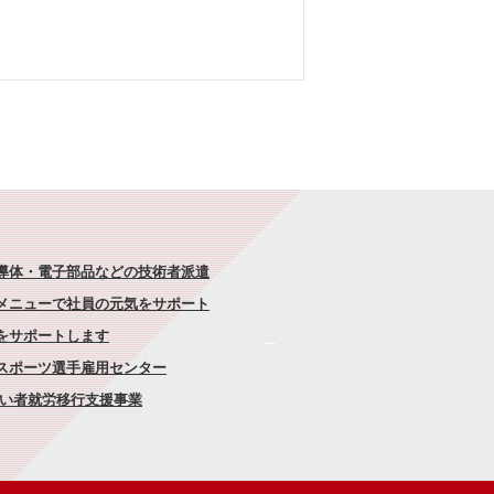
半導体・電子部品などの技術者派遣
なメニューで社員の元気をサポート
康をサポートします
者スポーツ選手雇用センター
がい者就労移行支援事業