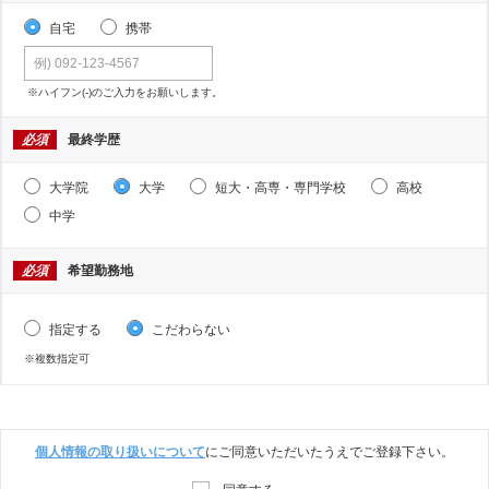
自宅
携帯
※ハイフン(-)のご入力をお願いします。
必須
最終学歴
大学院
大学
短大・高専・専門学校
高校
中学
必須
希望勤務地
指定する
こだわらない
※複数指定可
個人情報の取り扱いについて
にご同意いただいたうえでご登録下さい。