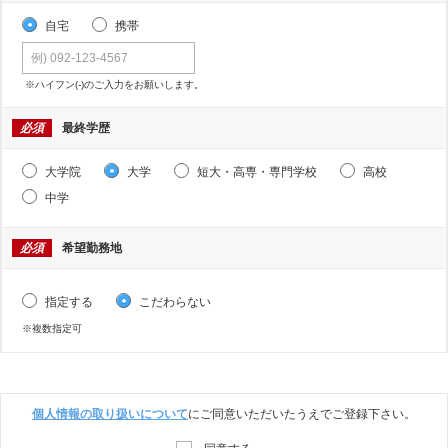
自宅
携帯
※ハイフン(-)のご入力をお願いします。
必須
最終学歴
大学院
大学
短大・高専・専門学校
高校
中学
必須
希望勤務地
指定する
こだわらない
※複数指定可
個人情報の取り扱いについて
にご同意いただいたうえでご登録下さい。