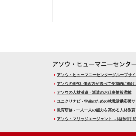
アソウ・ヒューマニーセンターグループサイト
アソウのBPO- 働き方が選べて長期的に働
アソウの人材派遣 - 派遣のお仕事情報満載
ユニクリナビ - 学生のための就職活動応援
教育研修 - 一人一人の能力を高める人材教育
アソウ・マリッジエージェント - 結婚相手