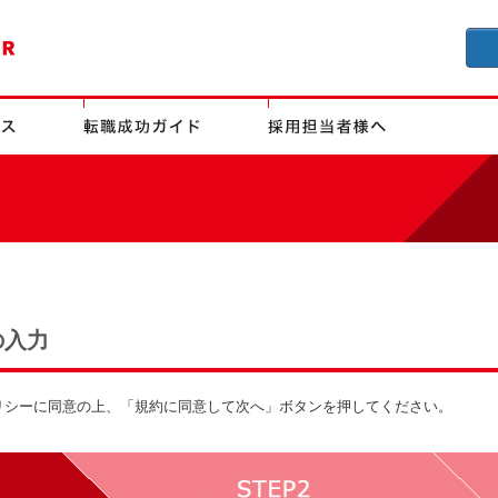
の入力
リシーに同意の上、「規約に同意して次へ」ボタンを押してください。