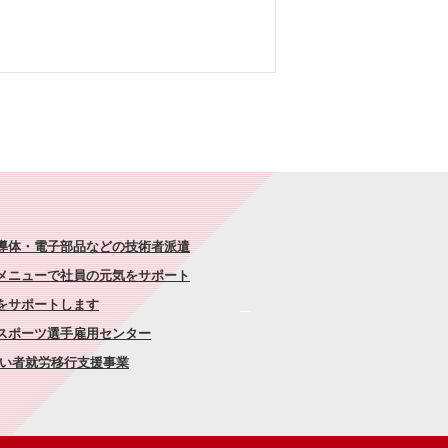
半導体・電子部品などの技術者派遣
なメニューで社員の元気をサポート
康をサポートします
者スポーツ選手雇用センター
がい者就労移行支援事業