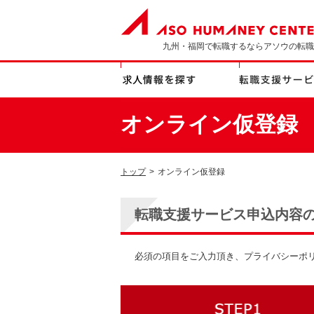
九州・福岡で転職するならアソウの転職
オンライン仮登録
トップ
>
オンライン仮登録
転職支援サービス申込内容
必須の項目をご入力頂き、プライバシーポ