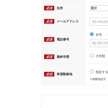
必須
住所
必須
メールアドレス
自宅
必須
電話番号
大学院
必須
最終学歴
指定す
必須
希望勤務地
※複数指定可