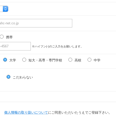
携帯
※ハイフン(-)のご入力をお願いします。
大学
短大・高専・専門学校
高校
中学
る
こだわらない
個人情報の取り扱いについて
にご同意いただいたうえでご登録下さい。