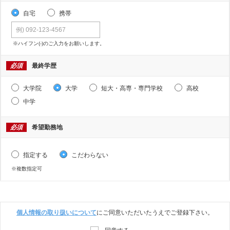
自宅
携帯
※ハイフン(-)のご入力をお願いします。
必須
最終学歴
大学院
大学
短大・高専・専門学校
高校
中学
必須
希望勤務地
指定する
こだわらない
※複数指定可
個人情報の取り扱いについて
にご同意いただいたうえでご登録下さい。