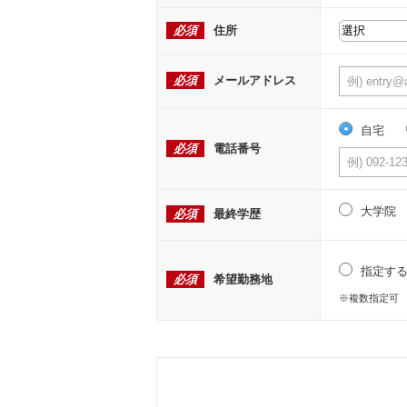
必須
住所
必須
メールアドレス
自宅
必須
電話番号
大学院
必須
最終学歴
指定す
必須
希望勤務地
※複数指定可