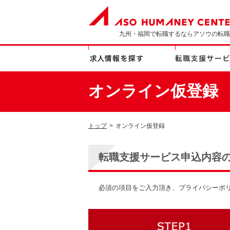
九州・福岡で転職するならアソウの転職
オンライン仮登録
トップ
>
オンライン仮登録
転職支援サービス申込内容
必須の項目をご入力頂き、プライバシーポ