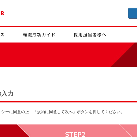
の入力
リシーに同意の上、「規約に同意して次へ」ボタンを押してください。