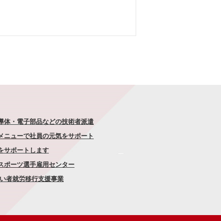
半導体・電子部品などの技術者派遣
なメニューで社員の元気をサポート
康をサポートします
者スポーツ選手雇用センター
がい者就労移行支援事業