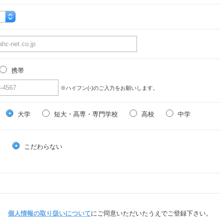
携帯
※ハイフン(-)のご入力をお願いします。
大学
短大・高専・専門学校
高校
中学
る
こだわらない
個人情報の取り扱いについて
にご同意いただいたうえでご登録下さい。