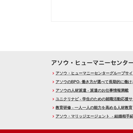
アソウ・ヒューマニーセンターグループサイト
アソウのBPO- 働き方が選べて長期的に働
アソウの人材派遣 - 派遣のお仕事情報満載
ユニクリナビ - 学生のための就職活動応援
教育研修 - 一人一人の能力を高める人材教育
アソウ・マリッジエージェント - 結婚相手