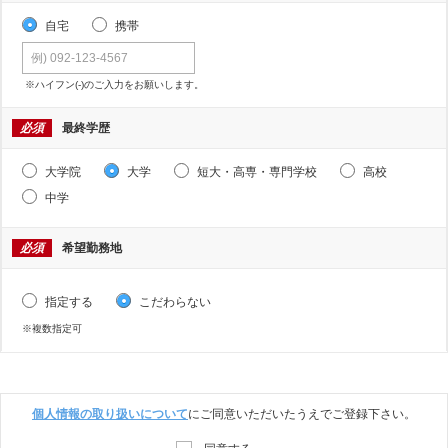
自宅
携帯
※ハイフン(-)のご入力をお願いします。
必須
最終学歴
大学院
大学
短大・高専・専門学校
高校
中学
必須
希望勤務地
指定する
こだわらない
※複数指定可
個人情報の取り扱いについて
にご同意いただいたうえでご登録下さい。