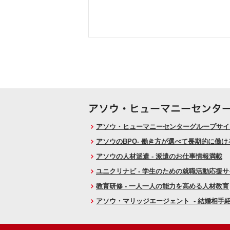
アソウ・ヒューマニーセンターグループサイト
アソウのBPO- 働き方が選べて長期的に働
アソウの人材派遣 - 派遣のお仕事情報満載
ユニクリナビ - 学生のための就職活動応援
教育研修 - 一人一人の能力を高める人材教育
アソウ・マリッジエージェント - 結婚相手