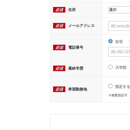
必須
住所
必須
メールアドレス
自宅
必須
電話番号
大学院
必須
最終学歴
指定す
必須
希望勤務地
※複数指定可