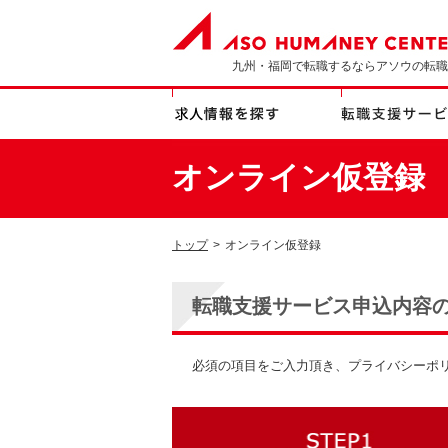
九州・福岡で転職するならアソウの転職
オンライン仮登録
トップ
>
オンライン仮登録
転職支援サービス申込内容
必須の項目をご入力頂き、プライバシーポ