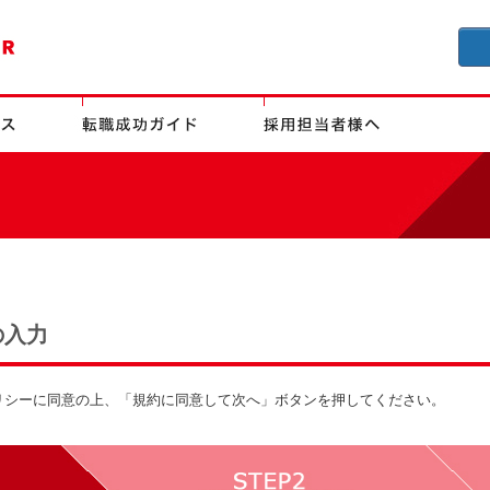
の入力
リシーに同意の上、「規約に同意して次へ」ボタンを押してください。