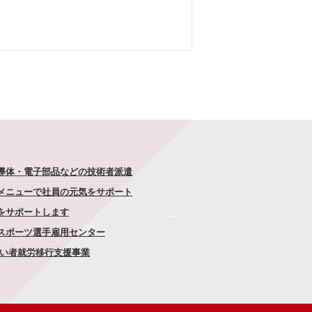
半導体・電子部品などの技術者派遣
なメニューで社員の元気をサポート
康をサポートします
者スポーツ選手雇用センター
がい者就労移行支援事業