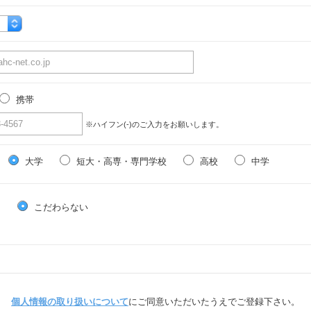
携帯
※ハイフン(-)のご入力をお願いします。
大学
短大・高専・専門学校
高校
中学
る
こだわらない
個人情報の取り扱いについて
にご同意いただいたうえでご登録下さい。