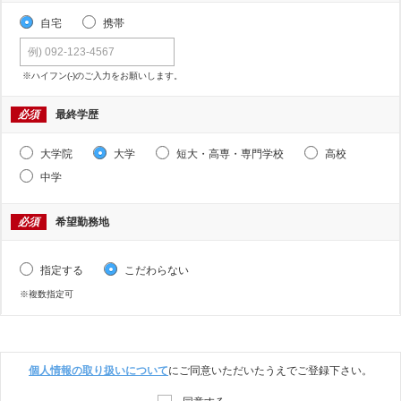
自宅
携帯
※ハイフン(-)のご入力をお願いします。
必須
最終学歴
大学院
大学
短大・高専・専門学校
高校
中学
必須
希望勤務地
指定する
こだわらない
※複数指定可
個人情報の取り扱いについて
にご同意いただいたうえでご登録下さい。