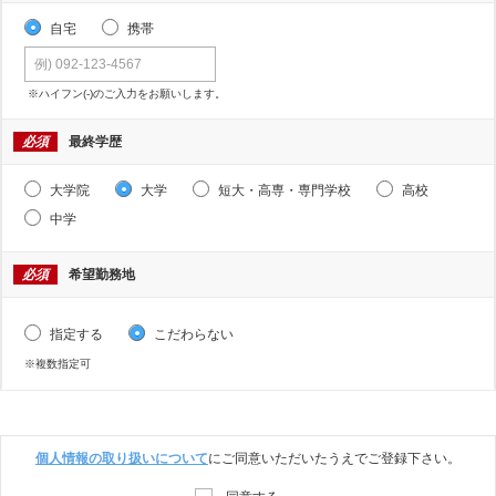
自宅
携帯
※ハイフン(-)のご入力をお願いします。
必須
最終学歴
大学院
大学
短大・高専・専門学校
高校
中学
必須
希望勤務地
指定する
こだわらない
※複数指定可
個人情報の取り扱いについて
にご同意いただいたうえでご登録下さい。