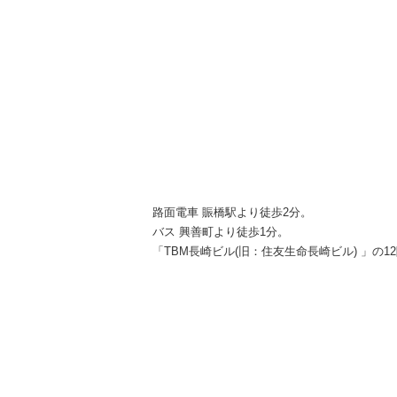
路面電車 賑橋駅より徒歩2分。
バス 興善町より徒歩1分。
「TBM長崎ビル(旧：住友生命長崎ビル) 」の1