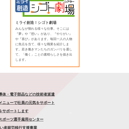
ミライ創造！シゴト劇場
みんなが憧れる様々な仕事。そこには
『夢』や『想い』があり、『やりがい』
や『喜び』があります。毎回一人の人物
に焦点を当て、様々な職業を紹介しま
す。若き働きマンたちのガンバリを通し
て、「働く」ことの素晴らしさを描き出
します。
半導体・電子部品などの技術者派遣
なメニューで社員の元気をサポート
康をサポートします
者スポーツ選手雇用センター
がい者就労移行支援事業