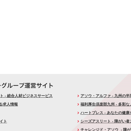
 - 総合人材ビジネスサービス
アソウ・アルファ - 九州の
ける求人情報
福利厚生倶楽部九州 - 多彩
ハートプレス - あなたの健
サイト
シーズアスリート - 障がい
チャレンジド・アソウ - 障