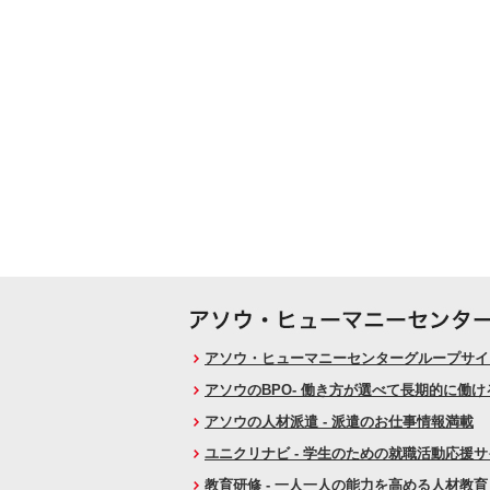
アソウ・ヒューマニーセンターグループサイト
アソウのBPO- 働き方が選べて長期的に働
アソウの人材派遣 - 派遣のお仕事情報満載
ユニクリナビ - 学生のための就職活動応援
教育研修 - 一人一人の能力を高める人材教育