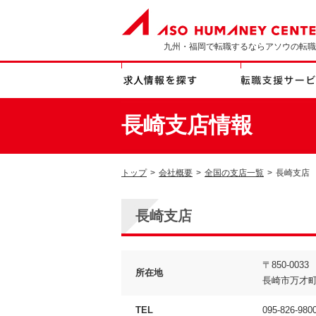
九州・福岡で転職するならアソウの転職
長崎支店情報
トップ
>
会社概要
>
全国の支店一覧
>
長崎支店
長崎支店
〒850-0033
所在地
長崎市万才町7
TEL
095-826-980