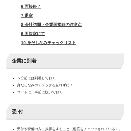
6.面接終了
7.退室
8.会社訪問・企業面接時の注意点
9.面接室にて
10.身だしなみチェックリスト
企業に到着
５分前には到着しておく
身だしなみのチェックを忘れずに！
コートは、事前に脱いでおく
受 付
受付や警備の方に挨拶をすること（態度をチェックされている）。