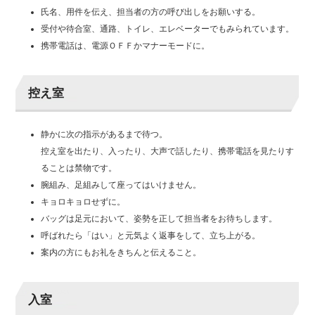
氏名、用件を伝え、担当者の方の呼び出しをお願いする。
受付や待合室、通路、トイレ、エレベーターでもみられています。
携帯電話は、電源ＯＦＦかマナーモードに。
控え室
静かに次の指示があるまで待つ。
控え室を出たり、入ったり、大声で話したり、携帯電話を見たりす
ることは禁物です。
腕組み、足組みして座ってはいけません。
キョロキョロせずに。
バッグは足元において、姿勢を正して担当者をお待ちします。
呼ばれたら「はい」と元気よく返事をして、立ち上がる。
案内の方にもお礼をきちんと伝えること。
入室