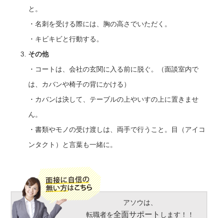
と。
・名刺を受ける際には、胸の高さでいただく。
・キビキビと行動する。
その他
・コートは、会社の玄関に入る前に脱ぐ。（面談室内で
は、カバンや椅子の背にかける）
・カバンは決して、テーブルの上やいすの上に置きませ
ん。
・書類やモノの受け渡しは、両手で行うこと。目（アイコ
ンタクト）と言葉も一緒に。
アソウは、
全面サポート
転職者を
します！！