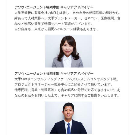
アソウ･エージェント福岡本部 キャリアアドバイザー
大学卒業後に製薬会社のMRを経験し、自分自身の転職活動の経験から、
縁あって人材業界へ。大手プラントメーカー、ゼネコン、医療機関、食
品など幅広い業界で転職サポート実績がございます。
自分自身も、東京から福岡へのUターン経験もあります。
アソウ･エージェント福岡本部 キャリアアドバイザー
大手SIerやコンサルティングファームでのシステムコンサルタント職、
プロジェクトマネージャー職を中心にご紹介させて頂いています。
他専門職（営業・管理系等）も含め幅広い分野で対応できますので、あ
なたのお話をお伺いした上で、キャリアに関するご提案をいたします。