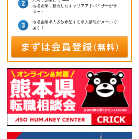
地場企業に精通したキャリア
アドバイザーがサ
ポート
地場企業求人多数
希望する求人情報が
メールで
届く！