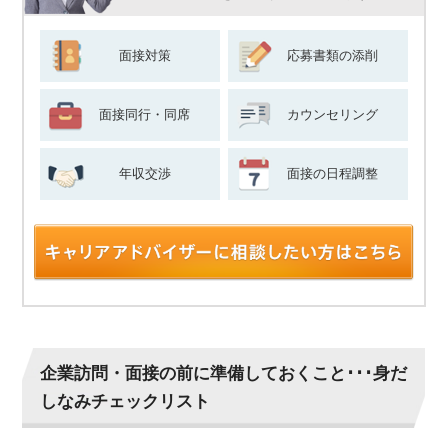
面接対策
応募書類の添削
面接同行・同席
カウンセリング
年収交渉
面接の日程調整
企業訪問・面接の前に準備しておくこと･･･身だ
しなみチェックリスト