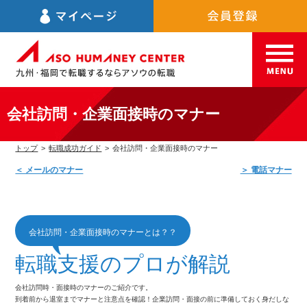
会社訪問・企業面接時のマナー
トップ
>
転職成功ガイド
>
会社訪問・企業面接時のマナー
＜ メールのマナー
＞ 電話マナー
会社訪問・企業面接時のマナーとは？？
転職支援の
プロが解説
会社訪問時・面接時のマナーのご紹介です。
到着前から退室までマナーと注意点を確認！
企業訪問・面接の前に準備しておく身だしな