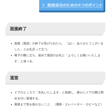
面接終了
面接（面談）の終了が告げられたら、「はい、ありがとうございま
した」とお礼言って立つ。
椅子の横に立ち、改めて面談のお礼と「よろしくお願いいたしま
す」と述べる。
退室
ドアのところで「失礼いたします」と挨拶し、静かにドアの開け閉
めを行い退場する。
最後まで気を抜かないこと。（通路・エレベーター・ロビーなど）