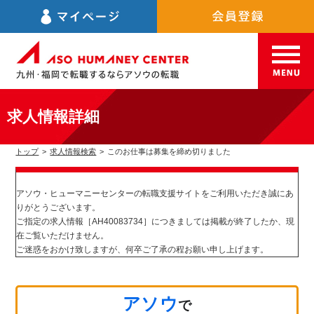
求人情報詳細
トップ
>
求人情報検索
>
このお仕事は募集を締め切りました
アソウ・ヒューマニーセンターの転職支援サイトをご利用いただき誠にあ
りがとうございます。
ご指定の求人情報［AH40083734］につきましては掲載が終了したか、現
在ご覧いただけません。
ご迷惑をおかけ致しますが、何卒ご了承の程お願い申し上げます。
アソウ
で