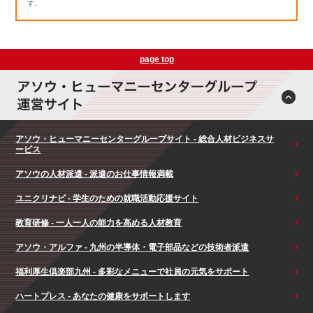
す。
page top
アソウ・ヒューマニーセンターグループサイト - 総合人材ビジネスサ
ービス
アソウの人材派遣 - 派遣のお仕事情報満載
ユニクリナビ - 学生のための就職活動応援サイト
教育研修 - 一人一人の能力を高める人材教育
アソウ・アルファ - 九州の半導体・電子部品などの技術者派遣
福利厚生倶楽部九州 - 多彩なメニューで社員の元気をサポート
ハートプレス - あなたの健康をサポートします