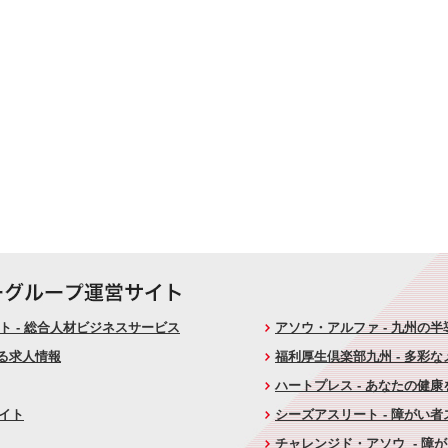
 - 総合人材ビジネスサービス
アソウ・アルファ - 九州の
ける求人情報
福利厚生倶楽部九州 - 多彩
ハートプレス - あなたの健
サイト
シーズアスリート - 障がい
チャレンジド・アソウ - 障