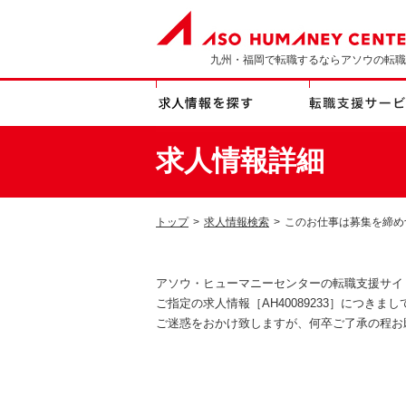
九州・福岡で転職するならアソウの転職
求人情報詳細
トップ
>
求人情報検索
>
このお仕事は募集を締め
アソウ・ヒューマニーセンターの転職支援サイ
ご指定の求人情報［AH40089233］につき
ご迷惑をおかけ致しますが、何卒ご了承の程お