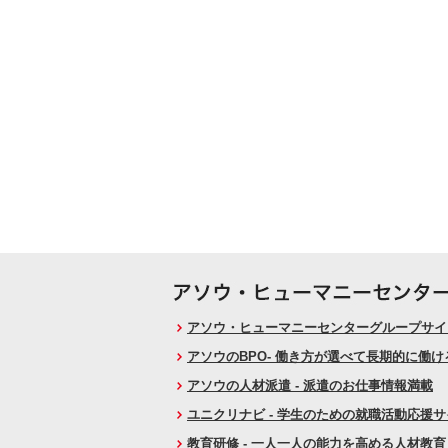
アソウ・ヒューマニーセンターグループサイト
アソウのBPO- 働き方が選べて長期的に働
アソウの人材派遣 - 派遣のお仕事情報満載
ユニクリナビ - 学生のための就職活動応援
教育研修 - 一人一人の能力を高める人材教育