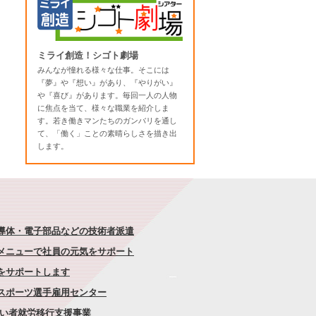
ミライ創造！シゴト劇場
みんなが憧れる様々な仕事。そこには
『夢』や『想い』があり、『やりがい』
や『喜び』があります。毎回一人の人物
に焦点を当て、様々な職業を紹介しま
す。若き働きマンたちのガンバリを通し
て、「働く」ことの素晴らしさを描き出
します。
半導体・電子部品などの技術者派遣
なメニューで社員の元気をサポート
康をサポートします
者スポーツ選手雇用センター
がい者就労移行支援事業