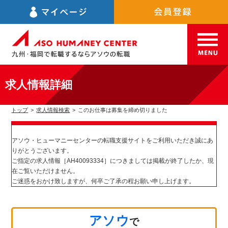
求人情報詳細
トップ
>
求人情報検索
>
このお仕事は募集を締め切りました
アソウ・ヒューマニーセンターの転職支援サイトをご利用いただき誠にあ
りがとうございます。
ご指定の求人情報［AH40093334］につきましては掲載が終了したか、現
在ご覧いただけません。
ご迷惑をおかけ致しますが、何卒ご了承の程お願い申し上げます。
アソウ
で