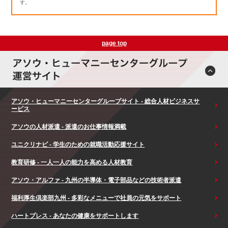
す。
page top
アソウ・ヒューマニーセンターグループサイト - 総合人材ビジネスサ
ービス
アソウの人材派遣 - 派遣のお仕事情報満載
ユニクリナビ - 学生のための就職活動応援サイト
教育研修 - 一人一人の能力を高める人材教育
アソウ・アルファ - 九州の半導体・電子部品などの技術者派遣
福利厚生倶楽部九州 - 多彩なメニューで社員の元気をサポート
ハートプレス - あなたの健康をサポートします