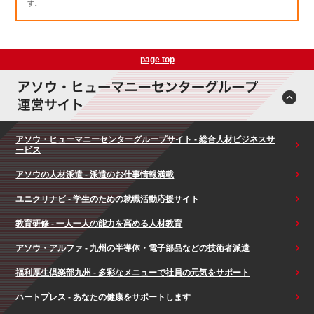
す。
page top
アソウ・ヒューマニーセンターグループサイト - 総合人材ビジネスサ
ービス
アソウの人材派遣 - 派遣のお仕事情報満載
ユニクリナビ - 学生のための就職活動応援サイト
教育研修 - 一人一人の能力を高める人材教育
アソウ・アルファ - 九州の半導体・電子部品などの技術者派遣
福利厚生倶楽部九州 - 多彩なメニューで社員の元気をサポート
ハートプレス - あなたの健康をサポートします