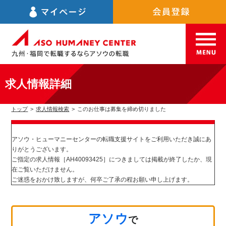
求人情報詳細
トップ
>
求人情報検索
>
このお仕事は募集を締め切りました
アソウ・ヒューマニーセンターの転職支援サイトをご利用いただき誠にあ
りがとうございます。
ご指定の求人情報［AH40093425］につきましては掲載が終了したか、現
在ご覧いただけません。
ご迷惑をおかけ致しますが、何卒ご了承の程お願い申し上げます。
アソウ
で