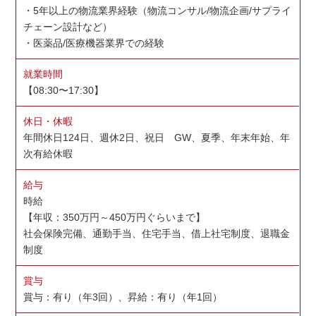
・5年以上の物流業界経験（物流コンサル/物流企画/サプライ
チェーン設計など）
・医薬品/医療機器業界での経験
就業時間
【08:30〜17:30】
休日・休暇
年間休日124日、週休2日、祝日 GW、夏季、年末年始、年
次有給休暇
給与
時給
【年収：350万円～450万円ぐらいまで】
社会保険完備、通勤手当、住宅手当、借上社宅制度、退職金
制度
賞与
賞与：有り（年3回）、昇給：有り（年1回）