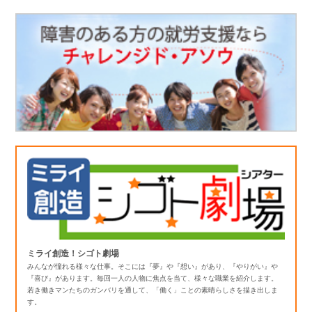
ミライ創造！シゴト劇場
みんなが憧れる様々な仕事。そこには『夢』や『想い』があり、『やりがい』や
『喜び』があります。毎回一人の人物に焦点を当て、様々な職業を紹介します。
若き働きマンたちのガンバリを通して、「働く」ことの素晴らしさを描き出しま
す。