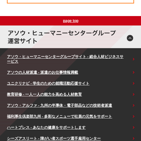
page top
アソウ・ヒューマニーセンターグループサイト - 総合人材ビジネスサ
ービス
アソウの人材派遣 - 派遣のお仕事情報満載
ユニクリナビ - 学生のための就職活動応援サイト
教育研修 - 一人一人の能力を高める人材教育
アソウ・アルファ - 九州の半導体・電子部品などの技術者派遣
福利厚生倶楽部九州 - 多彩なメニューで社員の元気をサポート
ハートプレス - あなたの健康をサポートします
シーズアスリート - 障がい者スポーツ選手雇用センター