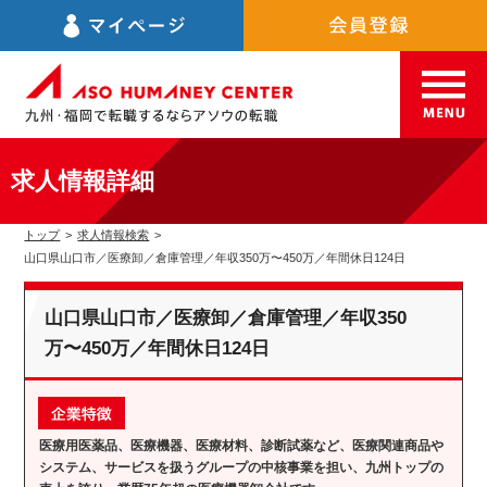
求人情報詳細
トップ
>
求人情報検索
>
山口県山口市／医療卸／倉庫管理／年収350万〜450万／年間休日124日
山口県山口市／医療卸／倉庫管理／年収350
万〜450万／年間休日124日
医療用医薬品、医療機器、医療材料、診断試薬など、医療関連商品や
システム、サービスを扱うグループの中核事業を担い、九州トップの