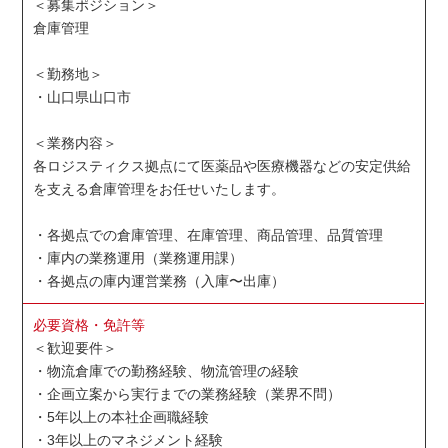
＜募集ポジション＞
倉庫管理
＜勤務地＞
・山口県山口市
＜業務内容＞
各ロジスティクス拠点にて医薬品や医療機器などの安定供給
を支える倉庫管理をお任せいたします。
・各拠点での倉庫管理、在庫管理、商品管理、品質管理
・庫内の業務運用（業務運用課）
・各拠点の庫内運営業務（入庫〜出庫）
必要資格・免許等
＜歓迎要件＞
・物流倉庫での勤務経験、物流管理の経験
・企画立案から実行までの業務経験（業界不問）
・5年以上の本社企画職経験
・3年以上のマネジメント経験