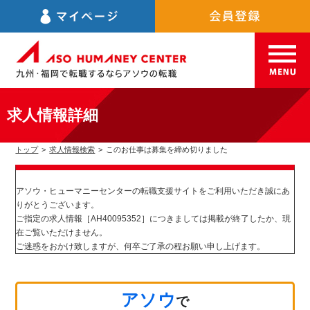
求人情報詳細
トップ
>
求人情報検索
>
このお仕事は募集を締め切りました
アソウ・ヒューマニーセンターの転職支援サイトをご利用いただき誠にあ
りがとうございます。
ご指定の求人情報［AH40095352］につきましては掲載が終了したか、現
在ご覧いただけません。
ご迷惑をおかけ致しますが、何卒ご了承の程お願い申し上げます。
アソウ
で