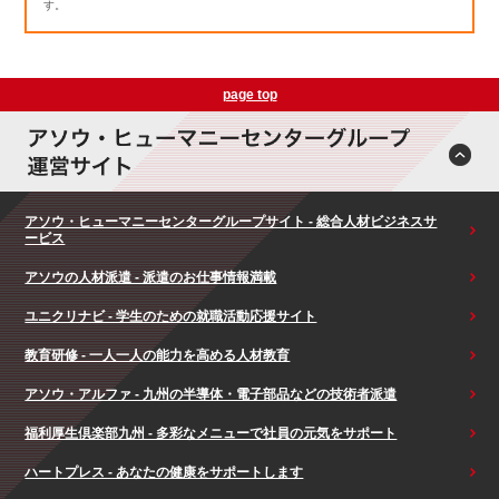
す。
page top
アソウ・ヒューマニーセンターグループサイト - 総合人材ビジネスサ
ービス
アソウの人材派遣 - 派遣のお仕事情報満載
ユニクリナビ - 学生のための就職活動応援サイト
教育研修 - 一人一人の能力を高める人材教育
アソウ・アルファ - 九州の半導体・電子部品などの技術者派遣
福利厚生倶楽部九州 - 多彩なメニューで社員の元気をサポート
ハートプレス - あなたの健康をサポートします