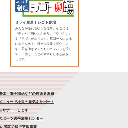
ミライ創造！シゴト劇場
みんなが憧れる様々な仕事。そこには
『夢』や『想い』があり、『やりがい』
や『喜び』があります。毎回一人の人物
に焦点を当て、様々な職業を紹介しま
す。若き働きマンたちのガンバリを通し
て、「働く」ことの素晴らしさを描き出
します。
半導体・電子部品などの技術者派遣
なメニューで社員の元気をサポート
康をサポートします
者スポーツ選手雇用センター
がい者就労移行支援事業