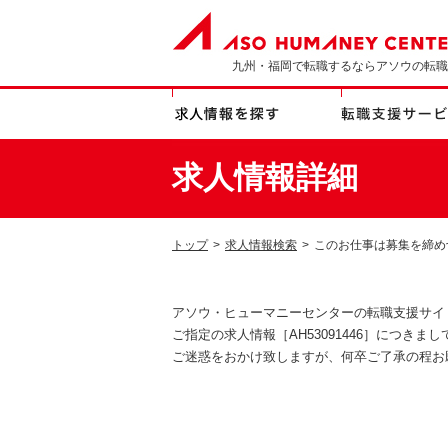
九州・福岡で転職するならアソウの転職
求人情報詳細
トップ
>
求人情報検索
>
このお仕事は募集を締め
アソウ・ヒューマニーセンターの転職支援サイ
ご指定の求人情報［AH53091446］につき
ご迷惑をおかけ致しますが、何卒ご了承の程お