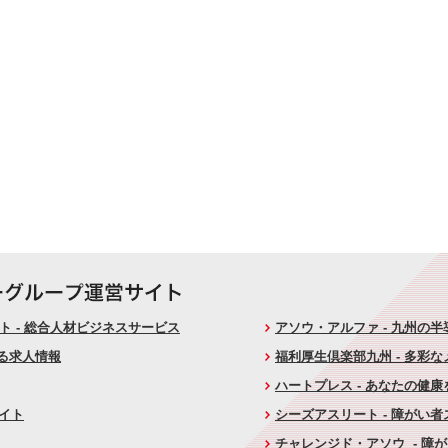
 - 総合人材ビジネスサービス
アソウ・アルファ - 九州の
ける求人情報
福利厚生倶楽部九州 - 多彩
ハートプレス - あなたの健
サイト
シーズアスリート - 障がい
チャレンジド・アソウ - 障