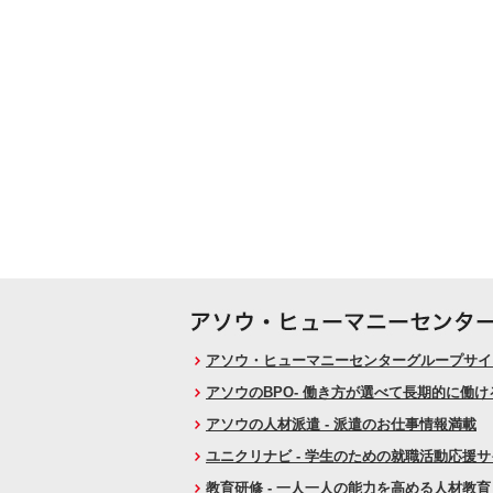
アソウ・ヒューマニーセンターグループサイト
アソウのBPO- 働き方が選べて長期的に働
アソウの人材派遣 - 派遣のお仕事情報満載
ユニクリナビ - 学生のための就職活動応援
教育研修 - 一人一人の能力を高める人材教育