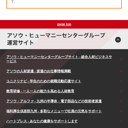
す。
page top
アソウ・ヒューマニーセンターグループサイト - 総合人材ビジネスサ
ービス
アソウの人材派遣 - 派遣のお仕事情報満載
ユニクリナビ - 学生のための就職活動応援サイト
教育研修 - 一人一人の能力を高める人材教育
アソウ・アルファ - 九州の半導体・電子部品などの技術者派遣
福利厚生倶楽部九州 - 多彩なメニューで社員の元気をサポート
ハートプレス - あなたの健康をサポートします