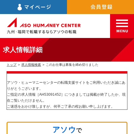
求人情報詳細
トップ
>
求人情報検索
>
このお仕事は募集を締め切りました
アソウ・ヒューマニーセンターの転職支援サイトをご利用いただき誠にあ
りがとうございます。
ご指定の求人情報［AH53091452］につきましては掲載が終了したか、現
在ご覧いただけません。
ご迷惑をおかけ致しますが、何卒ご了承の程お願い申し上げます。
アソウ
で