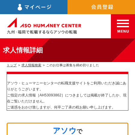
求人情報詳細
トップ
>
求人情報検索
>
このお仕事は募集を締め切りました
アソウ・ヒューマニーセンターの転職支援サイトをご利用いただき誠にあ
りがとうございます。
ご指定の求人情報［AH53093862］につきましては掲載が終了したか、現
在ご覧いただけません。
ご迷惑をおかけ致しますが、何卒ご了承の程お願い申し上げます。
アソウ
で