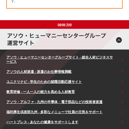
す。
page top
アソウ・ヒューマニーセンターグループサイト - 総合人材ビジネスサ
ービス
アソウの人材派遣 - 派遣のお仕事情報満載
ユニクリナビ - 学生のための就職活動応援サイト
教育研修 - 一人一人の能力を高める人材教育
アソウ・アルファ - 九州の半導体・電子部品などの技術者派遣
福利厚生倶楽部九州 - 多彩なメニューで社員の元気をサポート
ハートプレス - あなたの健康をサポートします