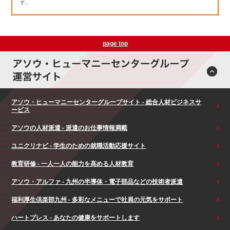
す。
page top
アソウ・ヒューマニーセンターグループサイト - 総合人材ビジネスサ
ービス
アソウの人材派遣 - 派遣のお仕事情報満載
ユニクリナビ - 学生のための就職活動応援サイト
教育研修 - 一人一人の能力を高める人材教育
アソウ・アルファ - 九州の半導体・電子部品などの技術者派遣
福利厚生倶楽部九州 - 多彩なメニューで社員の元気をサポート
ハートプレス - あなたの健康をサポートします