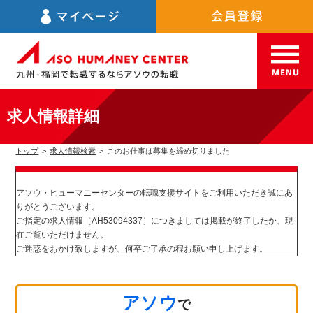
求人情報詳細
トップ
>
求人情報検索
>
このお仕事は募集を締め切りました
アソウ・ヒューマニーセンターの転職支援サイトをご利用いただき誠にあ
りがとうございます。
ご指定の求人情報［AH53094337］につきましては掲載が終了したか、現
在ご覧いただけません。
ご迷惑をおかけ致しますが、何卒ご了承の程お願い申し上げます。
アソウ
で