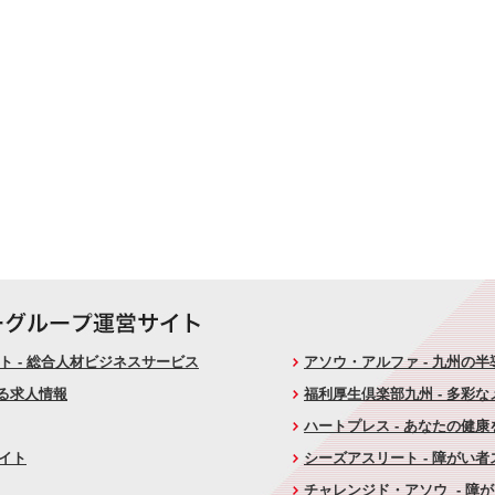
 - 総合人材ビジネスサービス
アソウ・アルファ - 九州の
ける求人情報
福利厚生倶楽部九州 - 多彩
ハートプレス - あなたの健
サイト
シーズアスリート - 障がい
チャレンジド・アソウ - 障