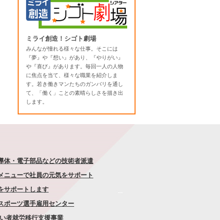
ミライ創造！シゴト劇場
みんなが憧れる様々な仕事。そこには
『夢』や『想い』があり、『やりがい』
や『喜び』があります。毎回一人の人物
に焦点を当て、様々な職業を紹介しま
す。若き働きマンたちのガンバリを通し
て、「働く」ことの素晴らしさを描き出
します。
半導体・電子部品などの技術者派遣
なメニューで社員の元気をサポート
康をサポートします
者スポーツ選手雇用センター
がい者就労移行支援事業