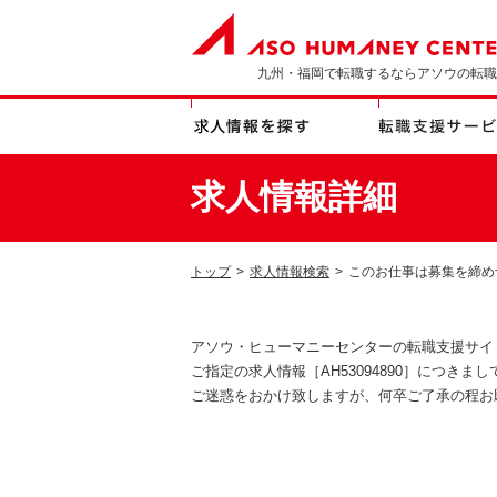
九州・福岡で転職するならアソウの転職
求人情報詳細
トップ
>
求人情報検索
>
このお仕事は募集を締め
アソウ・ヒューマニーセンターの転職支援サイ
ご指定の求人情報［AH53094890］につき
ご迷惑をおかけ致しますが、何卒ご了承の程お