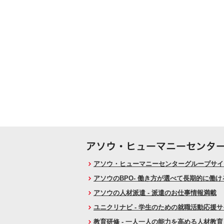
アソウ・ヒューマニーセンターグループサイト
アソウのBPO- 働き方が選べて長期的に働
アソウの人材派遣 - 派遣のお仕事情報満載
ユニクリナビ - 学生のための就職活動応援
教育研修 - 一人一人の能力を高める人材教育