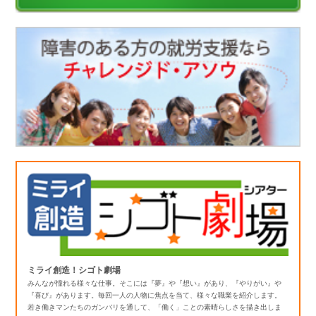
ミライ創造！シゴト劇場
みんなが憧れる様々な仕事。そこには『夢』や『想い』があり、『やりがい』や
『喜び』があります。毎回一人の人物に焦点を当て、様々な職業を紹介します。
若き働きマンたちのガンバリを通して、「働く」ことの素晴らしさを描き出しま