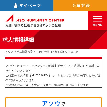
求人情報詳細
トップ
>
求人情報検索
>
このお仕事は募集を締め切りました
アソウ・ヒューマニーセンターの転職支援サイトをご利用いただき誠にあ
りがとうございます。
ご指定の求人情報［AH53096174］につきましては掲載が終了したか、現
在ご覧いただけません。
ご迷惑をおかけ致しますが、何卒ご了承の程お願い申し上げます。
アソウ
で