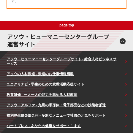
す。
page top
アソウ・ヒューマニーセンターグループサイト - 総合人材ビジネスサ
ービス
アソウの人材派遣 - 派遣のお仕事情報満載
ユニクリナビ - 学生のための就職活動応援サイト
教育研修 - 一人一人の能力を高める人材教育
アソウ・アルファ - 九州の半導体・電子部品などの技術者派遣
福利厚生倶楽部九州 - 多彩なメニューで社員の元気をサポート
ハートプレス - あなたの健康をサポートします