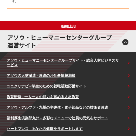
す。
page top
アソウ・ヒューマニーセンターグループサイト - 総合人材ビジネスサ
ービス
アソウの人材派遣 - 派遣のお仕事情報満載
ユニクリナビ - 学生のための就職活動応援サイト
教育研修 - 一人一人の能力を高める人材教育
アソウ・アルファ - 九州の半導体・電子部品などの技術者派遣
福利厚生倶楽部九州 - 多彩なメニューで社員の元気をサポート
ハートプレス - あなたの健康をサポートします