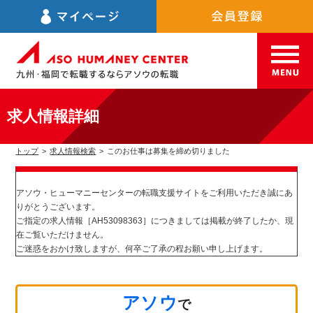
求人情報詳細
トップ
>
求人情報検索
>
このお仕事は募集を締め切りました
アソウ・ヒューマニーセンターの転職支援サイトをご利用いただき誠にあ
りがとうございます。
ご指定の求人情報［AH53098363］につきましては掲載が終了したか、現
在ご覧いただけません。
ご迷惑をおかけ致しますが、何卒ご了承の程お願い申し上げます。
アソウ
で