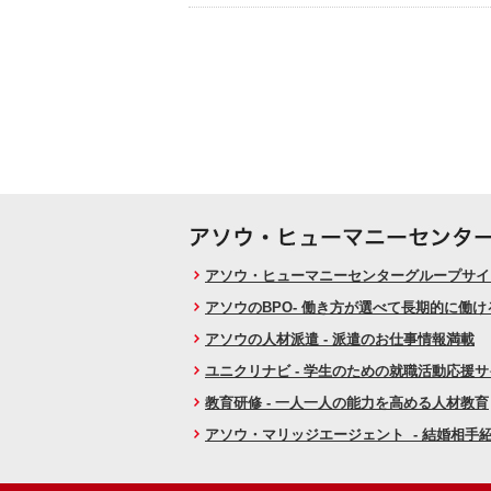
アソウ・ヒューマニーセンターグループサイト
アソウのBPO- 働き方が選べて長期的に働
アソウの人材派遣 - 派遣のお仕事情報満載
ユニクリナビ - 学生のための就職活動応援
教育研修 - 一人一人の能力を高める人材教育
アソウ・マリッジエージェント - 結婚相手