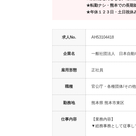
★転勤ナシ・熊本での長期
★年休１２３日・土日祝休
求人No.
AH53104418
企業名
一般社団法人 日本自動
雇用形態
正社員
職種
官公庁・各種団体/その他 
勤務地
熊本県 熊本市東区
仕事内容
【業務内容】
▼総務事務として従事し