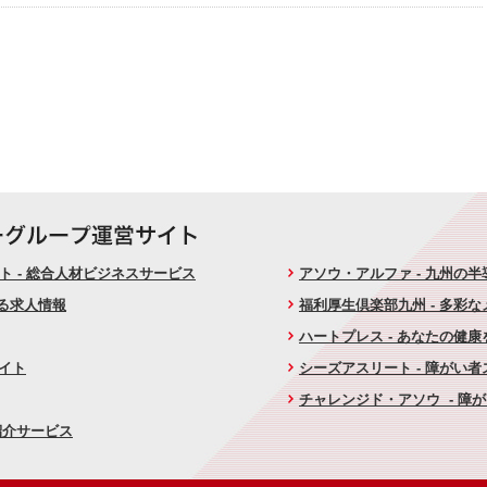
 - 総合人材ビジネスサービス
アソウ・アルファ - 九州の
ける求人情報
福利厚生倶楽部九州 - 多彩
ハートプレス - あなたの健
サイト
シーズアスリート - 障がい
チャレンジド・アソウ - 障
紹介サービス