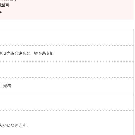
就業可
み
車販売協会連合会 熊本県支部
|
総務
ていただきます。