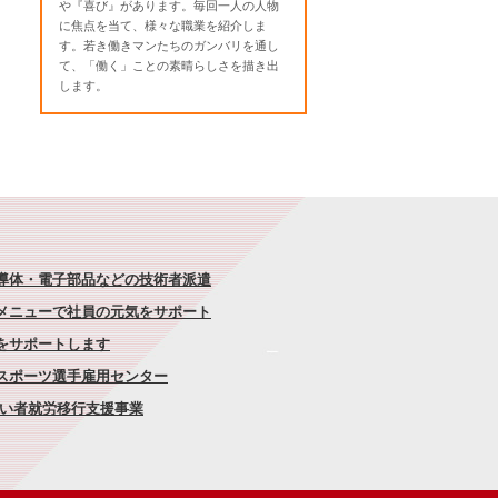
や『喜び』があります。毎回一人の人物
に焦点を当て、様々な職業を紹介しま
す。若き働きマンたちのガンバリを通し
て、「働く」ことの素晴らしさを描き出
します。
半導体・電子部品などの技術者派遣
なメニューで社員の元気をサポート
康をサポートします
者スポーツ選手雇用センター
がい者就労移行支援事業