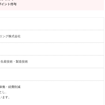
ポイント付与
アリング株式会社
生産技術・製造技術
稼働・経費削減
とし、
います。