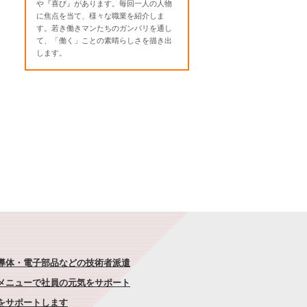
や『喜び』があります。毎回一人の人物
に焦点を当て、様々な職業を紹介しま
す。若き働きマンたちのガンバリを通し
て、「働く」ことの素晴らしさを描き出
します。
半導体・電子部品などの技術者派遣
なメニューで社員の元気をサポート
康をサポートします