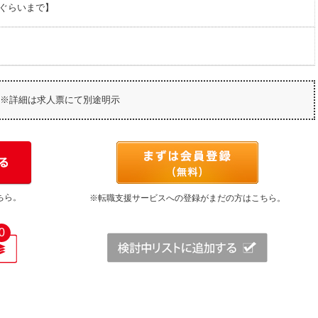
円ぐらいまで】
※詳細は求人票にて別途明示
ちら。
※転職支援サービスへの登録がまだの方はこちら。
0