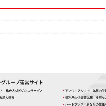
 - 総合人材ビジネスサービス
アソウ・アルファ - 九州の
ける求人情報
福利厚生倶楽部九州 - 多彩
ハートプレス - あなたの健