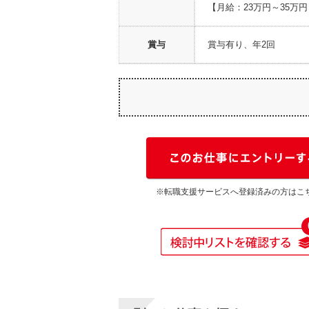
【月給：23万円～35万
賞与
賞与有り、年2回
※転職支援サービスへ登録済みの方はこ