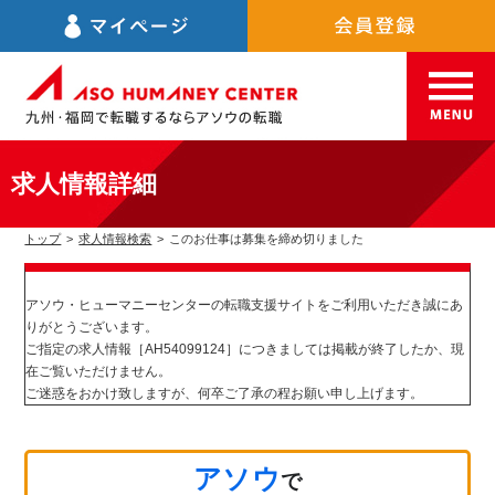
求人情報詳細
トップ
>
求人情報検索
>
このお仕事は募集を締め切りました
アソウ・ヒューマニーセンターの転職支援サイトをご利用いただき誠にあ
りがとうございます。
ご指定の求人情報［AH54099124］につきましては掲載が終了したか、現
在ご覧いただけません。
ご迷惑をおかけ致しますが、何卒ご了承の程お願い申し上げます。
アソウ
で