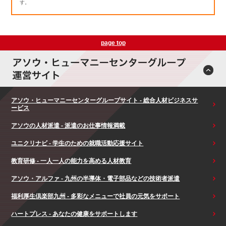
す。
page top
アソウ・ヒューマニーセンターグループサイト - 総合人材ビジネスサ
ービス
アソウの人材派遣 - 派遣のお仕事情報満載
ユニクリナビ - 学生のための就職活動応援サイト
教育研修 - 一人一人の能力を高める人材教育
アソウ・アルファ - 九州の半導体・電子部品などの技術者派遣
福利厚生倶楽部九州 - 多彩なメニューで社員の元気をサポート
ハートプレス - あなたの健康をサポートします