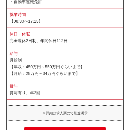
・自動車運転免許
就業時間
【08:30〜17:15】
休日・休暇
完全週休2日制、年間休日112日
給与
月給制
【年収：450万円～550万円ぐらいまで】
【月給：28万円～34万円ぐらいまで】
賞与
賞与有り、年2回
※詳細は求人票にて別途明示