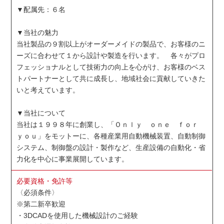
▼配属先：６名
▼当社の魅力
当社製品の９割以上がオーダーメイドの製品で、お客様のニ
ーズに合わせて１から設計や製造を行います。 各々がプロ
フェッショナルとして技術力の向上を心がけ、お客様のベス
トパートナーとして共に成長し、地域社会に貢献していきた
いと考えています。
▼当社について
当社は１９９８年に創業し、「Ｏｎｌｙ ｏｎｅ ｆｏｒ
ｙｏｕ」をモットーに、各種産業用自動機械装置、自動制御
システム、制御盤の設計・製作など、生産設備の自動化・省
力化を中心に事業展開しています。
必要資格・免許等
〈必須条件〉
※第二新卒歓迎
・3DCADを使用した機械設計のご経験