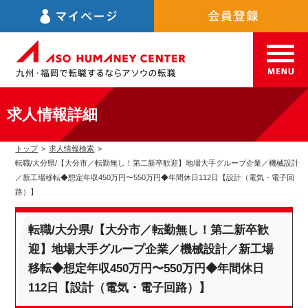
求人情報詳細
トップ
>
求人情報検索
>
転職/大分県/【大分市／転勤無し！第二新卒歓迎】地場大手グループ企業／機械設計
／新工場移転◆想定年収450万円〜550万円◆年間休日112日【設計（電気・電子回
路）】
転職/大分県/【大分市／転勤無し！第二新卒歓
迎】地場大手グループ企業／機械設計／新工場
移転◆想定年収450万円〜550万円◆年間休日
112日【設計（電気・電子回路）】