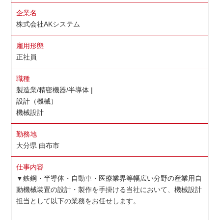
企業名
株式会社AKシステム
雇用形態
正社員
職種
製造業/精密機器/半導体 |
設計（機械）
機械設計
勤務地
大分県 由布市
仕事内容
▼鉄鋼・半導体・自動車・医療業界等幅広い分野の産業用自
動機械装置の設計・製作を手掛ける当社において、機械設計
担当として以下の業務をお任せします。