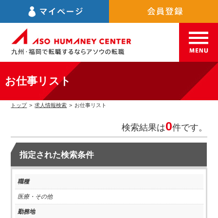
お仕事リスト
トップ
>
求人情報検索
>
お仕事リスト
0
検索結果は
件です。
指定された検索条件
職種
医療・その他
勤務地