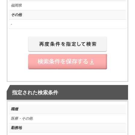
福岡県
その他
-
指定された検索条件
職種
医療・その他
勤務地