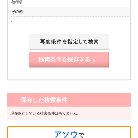
福岡県
その他
-
保存した検索条件
現在保存している検索条件はありません。
アソウ
で