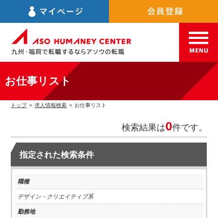
お仕事リスト
トップ
>
求人情報検索
>
お仕事リスト
0
検索結果は
件です。
指定された検索条件
職種
デザイン・クリエイティブ系
勤務地