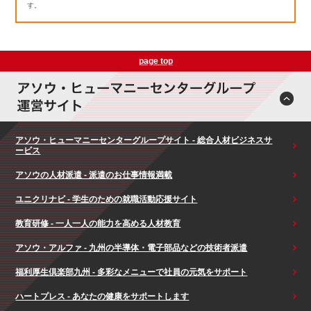
す。
page top
アソウ・ヒューマニーセンターグループサイト - 総合人材ビジネスサ
ービス
アソウの人材派遣 - 派遣のお仕事情報満載
ユニクリナビ - 学生のための就職活動応援サイト
教育研修 - 一人一人の能力を高める人材教育
アソウ・アルファ - 九州の半導体・電子部品などの技術者派遣
福利厚生倶楽部九州 - 多彩なメニューで社員の元気をサポート
ハートプレス - あなたの健康をサポートします