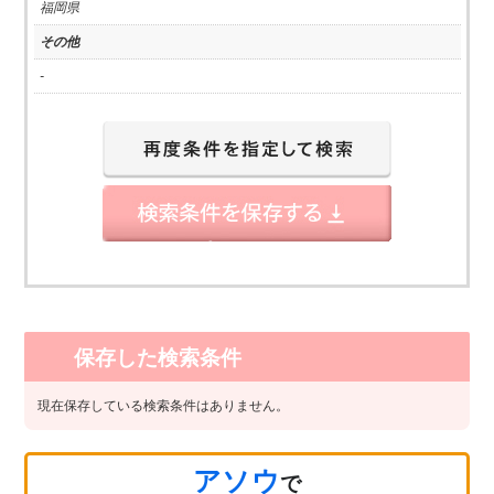
福岡県
その他
-
保存した検索条件
現在保存している検索条件はありません。
アソウ
で