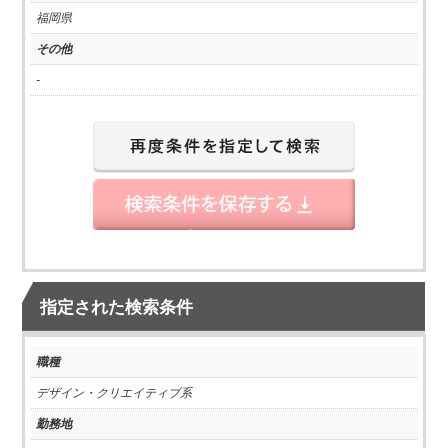
福岡県
その他
-
指定された検索条件
職種
デザイン・クリエイティブ系
勤務地