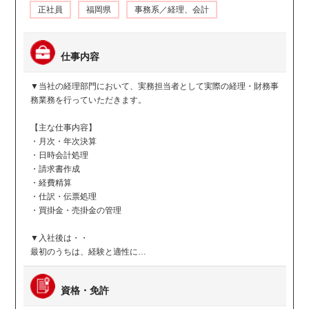
正社員
福岡県
事務系／経理、会計
仕事内容
▼当社の経理部門において、実務担当者として実際の経理・財務事
務業務を行っていただきます。
【主な仕事内容】
・月次・年次決算
・日時会計処理
・請求書作成
・経費精算
・仕訳・伝票処理
・買掛金・売掛金の管理
▼入社後は・・
最初のうちは、経験と適性に…
資格・免許