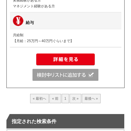
実務経験がある方
マネジメント経験がある方
給与
月給制
【月給：25万円～40万円ぐらいまで】
« 最初へ
« 前
1
次 »
最後へ »
指定された検索条件