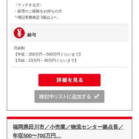
〈マッチする方〉
・経理のご経験をお持ちの方
┗簿記実務検定 3級以上<…
給与
月給制
【年収：350万円～500万円ぐらいまで】
【月給：23万円～30万円ぐらいまで】
福岡県田川市／小売業／物流センター拠点長／
年収500〜700万円…