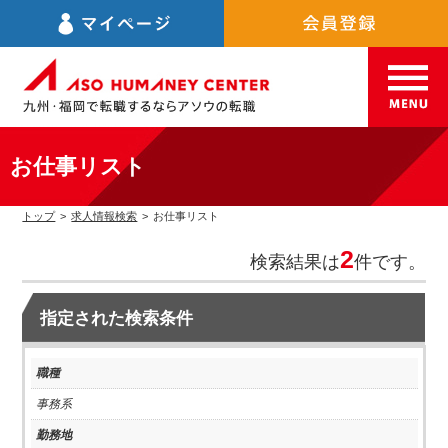
お仕事リスト
トップ
>
求人情報検索
>
お仕事リスト
2
検索結果は
件です。
指定された検索条件
職種
事務系
勤務地