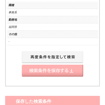
職種
事務系
勤務地
福岡県
その他
-
保存した検索条件