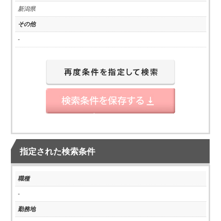
新潟県
その他
-
指定された検索条件
職種
-
勤務地