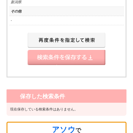
新潟県
その他
-
保存した検索条件
現在保存している検索条件はありません。
アソウ
で