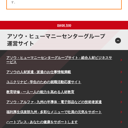
す。
page top
アソウ・ヒューマニーセンターグループサイト - 総合人材ビジネスサ
ービス
アソウの人材派遣 - 派遣のお仕事情報満載
ユニクリナビ - 学生のための就職活動応援サイト
教育研修 - 一人一人の能力を高める人材教育
アソウ・アルファ - 九州の半導体・電子部品などの技術者派遣
福利厚生倶楽部九州 - 多彩なメニューで社員の元気をサポート
ハートプレス - あなたの健康をサポートします