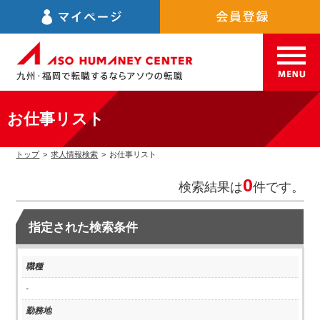
お仕事リスト
トップ
>
求人情報検索
>
お仕事リスト
0
検索結果は
件です。
指定された検索条件
職種
-
勤務地