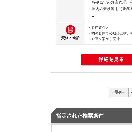
・各拠点での倉庫管理、
・庫内の業務運用（業務
・…
＜歓迎要件＞
・物流倉庫での勤務経験、
資格・免許
・企画立案から実行…
« 最初へ
指定された検索条件