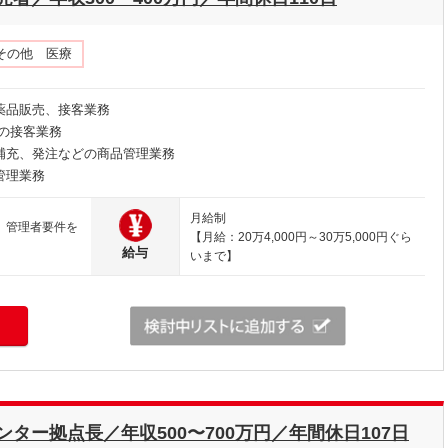
その他 医療
薬品販売、接客業務
の接客業務
補充、発注などの商品管理業務
管理業務
月給制
、管理者要件を
【月給：20万4,000円～30万5,000円ぐら
給与
いまで】
ター拠点長／年収500〜700万円／年間休日107日