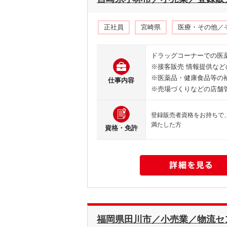
正社員
宮崎県
医療・その他／
ドラッグコーナーでの医
※接客販売 情報提供など
※医薬品・健康食品等の
仕事内容
※売場づくりなどの店舗
登録販売者資格をお持ちで
満たした方
資格・免許
福岡県田川市／小売業／物流セン