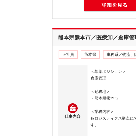
熊本県熊本市／医療卸／倉庫管理／
正社員
熊本県
事務系／物流、
＜募集ポジション＞
倉庫管理
＜勤務地＞
・熊本県熊本市
＜業務内容＞
仕事内容
各ロジスティクス拠点に
す。