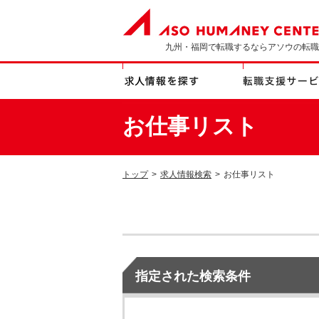
九州・福岡で転職するならアソウの転職
お仕事リスト
トップ
>
求人情報検索
>
お仕事リスト
指定された検索条件