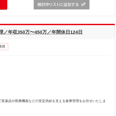
年収350万〜450万／年間休日124日
購買
て医薬品や医療機器などの安定供給を支える倉庫管理をお任せいたしま