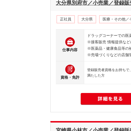
大分県別府市／小売業／登録販売者
正社員
大分県
医療・その他／
ドラッグコーナーでの医
※接客販売 情報提供など
※医薬品・健康食品等の
仕事内容
※売場づくりなどの店舗
登録販売者資格をお持ちで
満たした方
資格・免許
宮崎県小林市／小売業／登録販売者