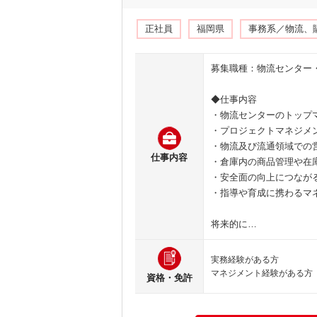
正社員
福岡県
事務系／物流、
募集職種：物流センター
◆仕事内容
・物流センターのトップ
・プロジェクトマネジメ
・物流及び流通領域での
仕事内容
・倉庫内の商品管理や在
・安全面の向上につなが
・指導や育成に携わるマ
将来的に…
実務経験がある方
マネジメント経験がある方
資格・免許