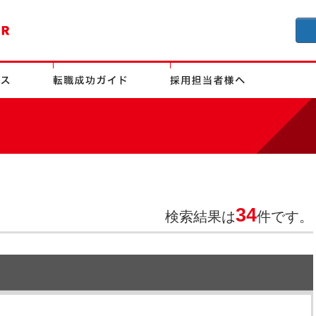
34
検索結果は
件です。