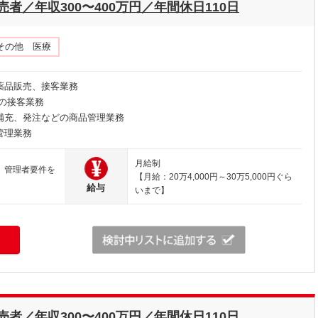
／年収300〜400万円／年間休日110日
その他 医療
薬品販売、接客業務
の接客業務
補充、発注などの商品管理業務
管理業務
月給制
、管理者要件を
【月給：20万4,000円～30万5,000円ぐら
給与
いまで】
／年収300〜400万円／年間休日110日